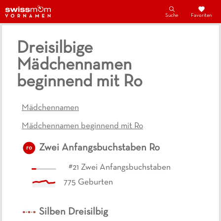
Suche
Favoriten
Dreisilbige
Mädchennamen
beginnend mit Ro
Mädchennamen
Mädchennamen beginnend mit Ro
Zwei Anfangsbuchstaben
Ro
ro
#
21
Zwei Anfangsbuchstaben
775
Geburten
Silben
Dreisilbig