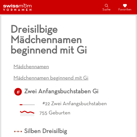
Suche
Favoriten
Dreisilbige
Mädchennamen
beginnend mit Gi
Mädchennamen
Mädchennamen beginnend mit Gi
Zwei Anfangsbuchstaben
Gi
gi
#
22
Zwei Anfangsbuchstaben
755
Geburten
Silben
Dreisilbig