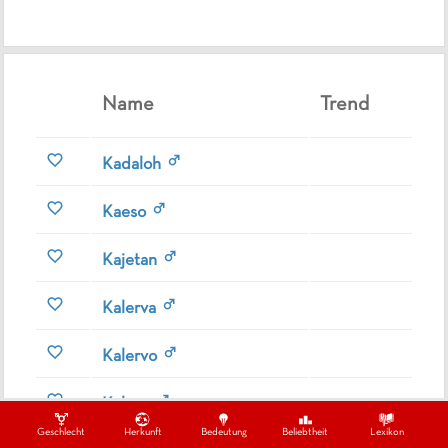
Name
Trend
Kadaloh
Kaeso
Kajetan
Kalerva
Kalervo
Kaleva
Geschlecht
Herkunft
Bedeutung
Beliebtheit
Lexikon