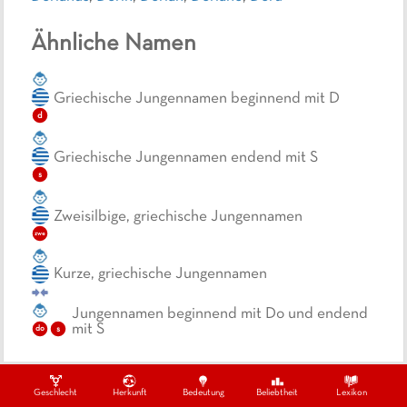
Ähnliche Namen
Griechische Jungennamen beginnend mit D
d
Griechische Jungennamen endend mit S
s
Zweisilbige, griechische Jungennamen
zwe
Kurze, griechische Jungennamen
Jungennamen beginnend mit Do und endend
mit S
do
s
Geschlecht
Herkunft
Bedeutung
Beliebtheit
Lexikon