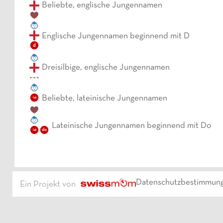
Beliebte, englische Jungennamen
Englische Jungennamen beginnend mit D
d
Dreisilbige, englische Jungennamen
Beliebte, lateinische Jungennamen
lat
Lateinische Jungennamen beginnend mit Do
do
lat
Datenschutzbestimmun
Ein Projekt von