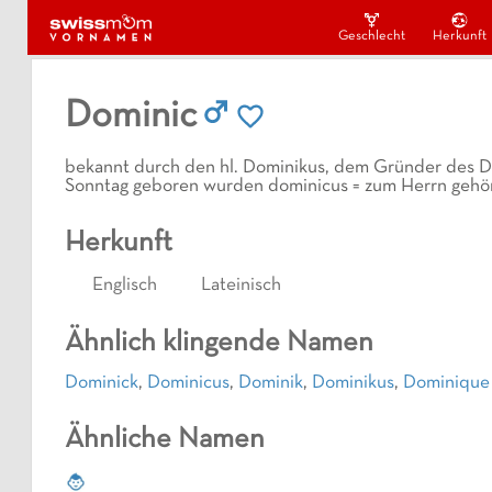
Geschlecht
Herkunft
Dominic
bekannt durch den hl. Dominikus, dem Gründer des Dom
Sonntag geboren wurden dominicus = zum Herrn gehöre
Herkunft
Englisch
Lateinisch
Ähnlich klingende Namen
Dominick
,
Dominicus
,
Dominik
,
Dominikus
,
Dominique
Ähnliche Namen