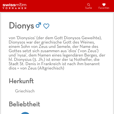
Suche
Favoriten
Dionys
von 'Dionysios' (der dem Gott Dionysos Geweihte),
Dionysos war der griechische Gott des Weines,
einem Sohn von Zeus und Semele, der Name des
Gottes setzt sich zusammen aus 'dios' ('von Zeus')
und 'nysa', dem Namen eines legendären Berges, der
hl. Dionysius (3. Jh.) ist einer der 14 Nothelfer, die
Stadt St. Denis in Frankreich ist nach ihm benannt
dios = von Zeus (Altgriechisch)
Herkunft
Griechisch
Beliebtheit