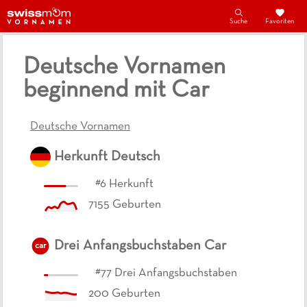
Suche
Favoriten
Deutsche Vornamen
beginnend mit Car
Deutsche Vornamen
Herkunft
Deutsch
#
6
Herkunft
7155
Geburten
Drei Anfangsbuchstaben
Car
car
#
77
Drei Anfangsbuchstaben
200
Geburten