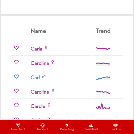
Name
Trend
Carla
Carolina
Carl
Caroline
Carole
Carley
Geschlecht
Herkunft
Bedeutung
Beliebtheit
Lexikon