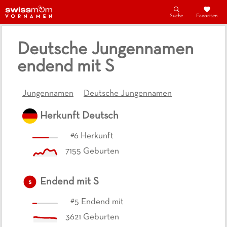
Suche
Favoriten
Deutsche Jungennamen
endend mit S
Jungennamen
Deutsche Jungennamen
Herkunft
Deutsch
#
6
Herkunft
7155
Geburten
Endend mit
S
s
#
5
Endend mit
3621
Geburten