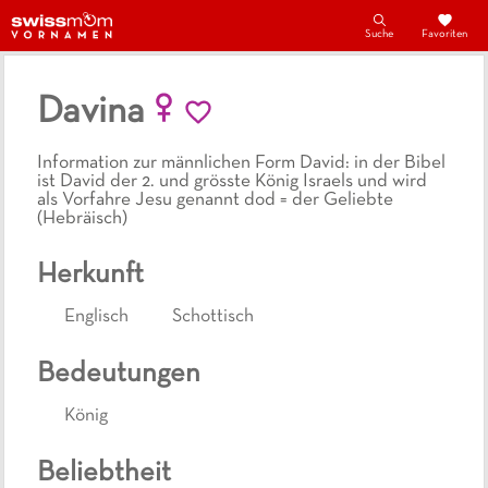
Suche
Favoriten
Davina
Information zur männlichen Form David: in der Bibel
ist David der 2. und grösste König Israels und wird
als Vorfahre Jesu genannt dod = der Geliebte
(Hebräisch)
Herkunft
Englisch
Schottisch
Bedeutungen
König
Beliebtheit