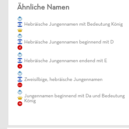
Ähnliche Namen
Hebräische Jungennamen mit Bedeutung König
Hebräische Jungennamen beginnend mit D
d
Hebräische Jungennamen endend mit E
e
Zweisilbige, hebräische Jungennamen
zwe
Jungennamen beginnend mit Da und Bedeutung
König
da