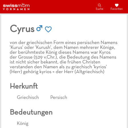
Suche
Favoriten
Cyrus
von der griechischen Form eines persischen Namens
'Kurus' oder 'Kurush', dem Namen mehrerer Könige,
der berühmteste König dieses Namens war Kyros
der Grosse (529 v.Chr.), die Bedeutung des Namens
ist nicht sicher bekannt, die frühen Christen
verstanden den Namen als zu griechisch 'kyrios'
(Herr) gehörig kyrios = der Herr (Altgriechisch)
Herkunft
Griechisch
Persisch
Bedeutungen
König