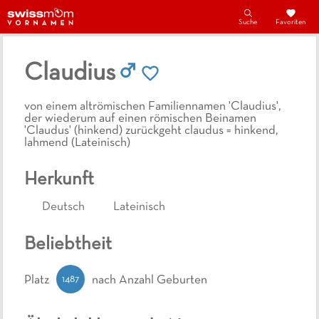
Suche
Favoriten
Claudius
von einem altrömischen Familiennamen 'Claudius',
der wiederum auf einen römischen Beinamen
'Claudus' (hinkend) zurückgeht claudus = hinkend,
lahmend (Lateinisch)
Herkunft
Deutsch
Lateinisch
Beliebtheit
1487
Platz
nach Anzahl Geburten