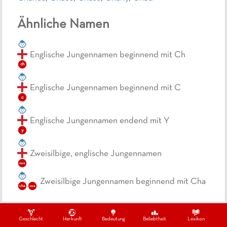
Ähnliche Namen
Englische Jungennamen beginnend mit Ch
ch
Englische Jungennamen beginnend mit C
c
Englische Jungennamen endend mit Y
y
Zweisilbige, englische Jungennamen
zwe
Zweisilbige Jungennamen beginnend mit Cha
cha
zwe
Geschlecht
Herkunft
Bedeutung
Beliebtheit
Lexikon