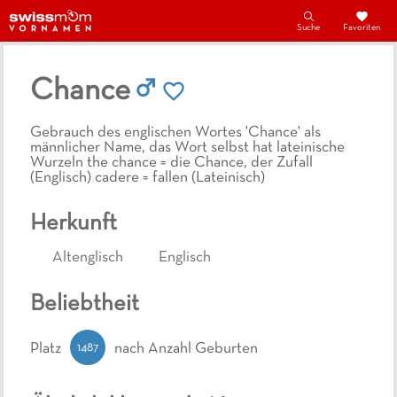
Suche
Favoriten
Chance
Gebrauch des englischen Wortes 'Chance' als
männlicher Name, das Wort selbst hat lateinische
Wurzeln the chance = die Chance, der Zufall
(Englisch) cadere = fallen (Lateinisch)
Herkunft
Altenglisch
Englisch
Beliebtheit
1487
Platz
nach Anzahl Geburten