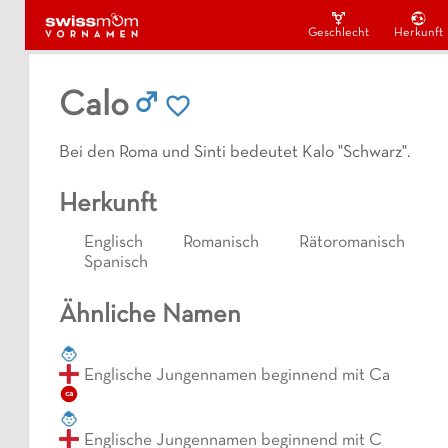
Geschlecht
Herkunft
Calo
Bei den Roma und Sinti bedeutet Kalo "Schwarz".
Herkunft
Englisch
Romanisch
Rätoromanisch
Spanisch
Ähnliche Namen
Englische Jungennamen beginnend mit Ca
ca
Englische Jungennamen beginnend mit C