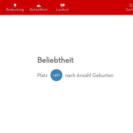
Bedeutung
Beliebtheit
Lexikon
Suc
Beliebtheit
1487
Platz
nach Anzahl Geburten