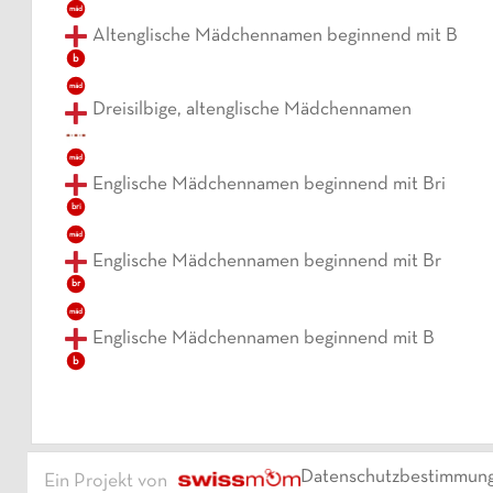
mäd
Altenglische Mädchennamen beginnend mit B
b
mäd
Dreisilbige, altenglische Mädchennamen
mäd
Englische Mädchennamen beginnend mit Bri
bri
mäd
Englische Mädchennamen beginnend mit Br
br
mäd
Englische Mädchennamen beginnend mit B
b
Datenschutzbestimmun
Ein Projekt von