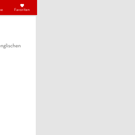
he
Favoriten
englischen