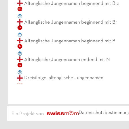
Altenglische Jungennamen beginnend mit Bra
bra
Altenglische Jungennamen beginnend mit Br
br
Altenglische Jungennamen beginnend mit B
b
Altenglische Jungennamen endend mit N
n
Dreisilbige, altenglische Jungennamen
Datenschutzbestimmun
Ein Projekt von