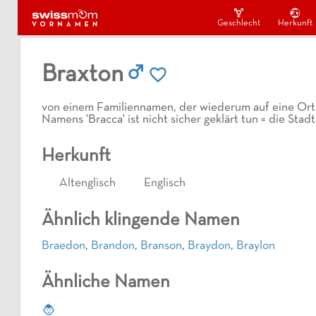
Geschlecht
Herkunft
Braxton
von einem Familiennamen, der wiederum auf eine Orts
Namens 'Bracca' ist nicht sicher geklärt tun = die Stad
Herkunft
Altenglisch
Englisch
Ähnlich klingende Namen
Braedon
,
Brandon
,
Branson
,
Braydon
,
Braylon
Ähnliche Namen