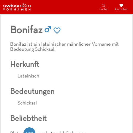
Suche
Favoriten
Bonifaz
Bonifaz ist ein lateinischer männlicher Vorname mit
Bedeutung Schicksal.
Herkunft
Lateinisch
Bedeutungen
Schicksal
Beliebtheit