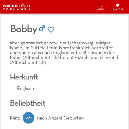
Suche
Favoriten
Bobby
alter germanischer bzw. deutscher zweigliedriger
Name, im Mittelalter in Nordfrankreich verbreitet
und von da aus nach England gebracht hruod = der
Ruhm (Althochdeutsch) beraht = strahlend, glänzend
(Althochdeutsch)
Herkunft
Englisch
Beliebtheit
1487
Platz
nach Anzahl Geburten