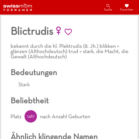
Suche
Favoriten
Blictrudis
bekannt durch die hl. Plektrudis (8. Jh.) blikken =
glänzen (Althochdeutsch) trud = stark, die Macht, die
Gewalt (Althochdeutsch)
Bedeutungen
Stark
Beliebtheit
1487
Platz
nach Anzahl Geburten
Ähnlich klingende Namen