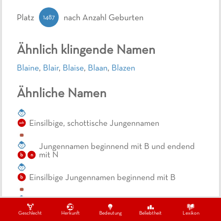
1487
Platz
nach Anzahl Geburten
Ähnlich klingende Namen
Blaine
,
Blair
,
Blaise
,
Blaan
,
Blazen
Ähnliche Namen
Einsilbige, schottische Jungennamen
sch
Jungennamen beginnend mit B und endend
mit N
b
n
Einsilbige Jungennamen beginnend mit B
b
Einsilbige Jungennamen endend mit N
n
Geschlecht
Herkunft
Bedeutung
Beliebtheit
Lexikon