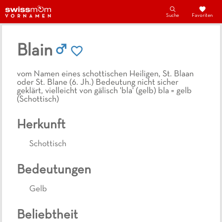
Suche
Favoriten
Blain
vom Namen eines schottischen Heiligen, St. Blaan
oder St. Blane (6. Jh.) Bedeutung nicht sicher
geklärt, vielleicht von gälisch 'bla' (gelb) bla = gelb
(Schottisch)
Herkunft
Schottisch
Bedeutungen
Gelb
Beliebtheit