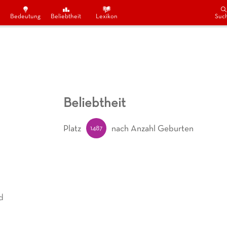
Bedeutung
Beliebtheit
Lexikon
Suc
Beliebtheit
1487
Platz
nach Anzahl Geburten
d