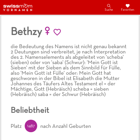
Suche
Favoriten
Bethzy
die Bedeutung des Namens ist nicht genau bekannt
2 Deutungen sind verbreitet, je nach Interpretation
des 2. Namenselements als abgeleitet von 'scheba'
(sieben) oder von 'saba' (Schwur): 'Mein Gott ist
Sieben' mit der Sieben als dem Sinnbild für Fülle,
also 'Mein Gott ist Fülle' oder: Mein Gott hat
geschworen in der Bibel ist Elisabeth die Mutter
Johannes des Täufers Altes Testament el = der
Mächtige, Gott (Hebräisch) scheba = sieben
(Hebräisch) saba = der Schwur (Hebräisch)
Beliebtheit
1487
Platz
nach Anzahl Geburten