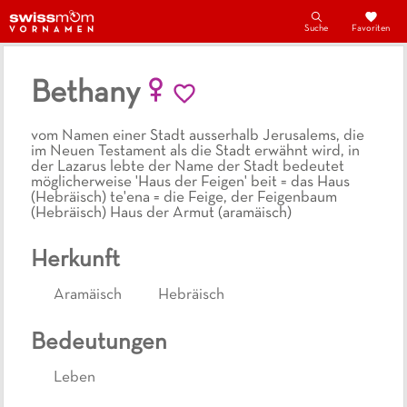
Suche
Favoriten
Bethany
vom Namen einer Stadt ausserhalb Jerusalems, die
im Neuen Testament als die Stadt erwähnt wird, in
der Lazarus lebte der Name der Stadt bedeutet
möglicherweise 'Haus der Feigen' beit = das Haus
(Hebräisch) te'ena = die Feige, der Feigenbaum
(Hebräisch) Haus der Armut (aramäisch)
Herkunft
Aramäisch
Hebräisch
Bedeutungen
Leben