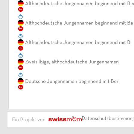
Althochdeutsche Jungennamen beginnend mit Be
ber
Althochdeutsche Jungennamen beginnend mit Be
be
Althochdeutsche Jungennamen beginnend mit B
b
Zweisilbige, althochdeutsche Jungennamen
zwe
Deutsche Jungennamen beginnend mit Ber
ber
Datenschutzbestimmun
Ein Projekt von