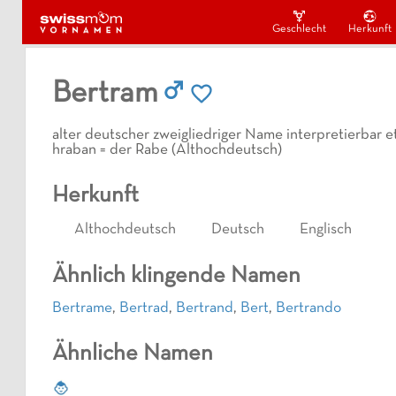
Geschlecht
Herkunft
Bertram
alter deutscher zweigliedriger Name interpretierbar e
hraban = der Rabe (Althochdeutsch)
Herkunft
Althochdeutsch
Deutsch
Englisch
Ähnlich klingende Namen
Bertrame
,
Bertrad
,
Bertrand
,
Bert
,
Bertrando
Ähnliche Namen