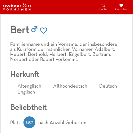
Suche
Favoriten
Bert
Familienname und ein Vorname, der insbesondere
als Kurzform der männlichen Vornamen Adalbert,
Hubert, Berthold, Herbert, Engelbert, Bertram,
Norbert oder Robert vorkommt.
Herkunft
Altenglisch
Althochdeutsch
Deutsch
Englisch
Beliebtheit
1487
Platz
nach Anzahl Geburten