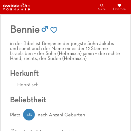
Suche
Favoriten
Bennie
in der Bibel ist Benjamin der jüngste Sohn Jakobs
und somit auch der Name eines der 12 Stämme
Israels ben = der Sohn (Hebräisch) jamin = die rechte
Hand, rechts, der Süden (Hebräisch)
Herkunft
Hebräisch
Beliebtheit
1487
Platz
nach Anzahl Geburten