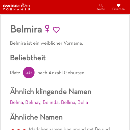
Suche
Favoriten
Belmira
Belmira ist ein weiblicher Vorname.
Beliebtheit
1487
Platz
nach Anzahl Geburten
Ähnlich klingende Namen
Belma
,
Belinay
,
Belinda
,
Bellina
,
Bella
Ähnliche Namen
Mädchennamen beginnend mit Be und