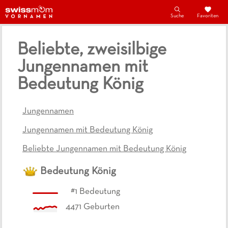
Suche
Favoriten
Beliebte, zweisilbige
Jungennamen mit
Bedeutung König
Jungennamen
Jungennamen mit Bedeutung König
Beliebte Jungennamen mit Bedeutung König
Bedeutung
König
#
1
Bedeutung
4471
Geburten