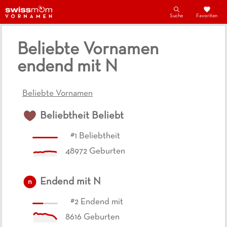
Suche
Favoriten
Beliebte Vornamen
endend mit N
Beliebte Vornamen
Beliebtheit
Beliebt
#
1
Beliebtheit
48972
Geburten
Endend mit
N
n
#
2
Endend mit
8616
Geburten