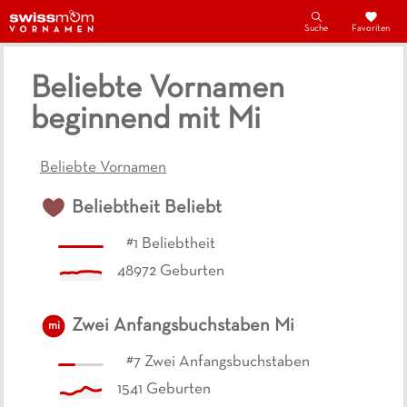
Suche
Favoriten
Beliebte Vornamen
beginnend mit Mi
Beliebte Vornamen
Beliebtheit
Beliebt
#
1
Beliebtheit
48972
Geburten
Zwei Anfangsbuchstaben
Mi
mi
#
7
Zwei Anfangsbuchstaben
1541
Geburten