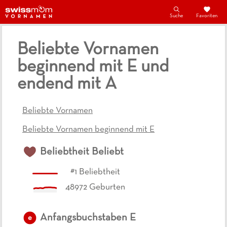
Suche
Favoriten
Beliebte Vornamen
beginnend mit E und
endend mit A
Beliebte Vornamen
Beliebte Vornamen beginnend mit E
Beliebtheit
Beliebt
#
1
Beliebtheit
48972
Geburten
Anfangsbuchstaben
E
e