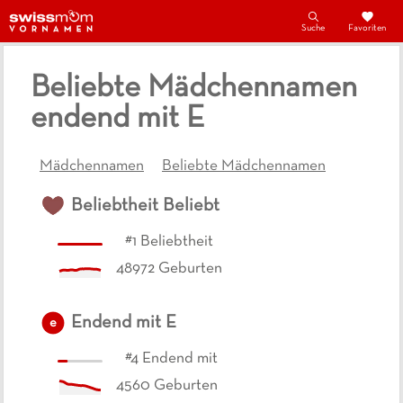
Suche
Favoriten
Beliebte Mädchennamen
endend mit E
Mädchennamen
Beliebte Mädchennamen
Beliebtheit
Beliebt
#
1
Beliebtheit
48972
Geburten
Endend mit
E
e
#
4
Endend mit
4560
Geburten