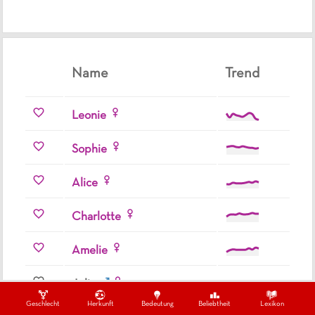
Name
Trend
Leonie
Sophie
Alice
Charlotte
Amelie
Julie
Geschlecht
Herkunft
Bedeutung
Beliebtheit
Lexikon