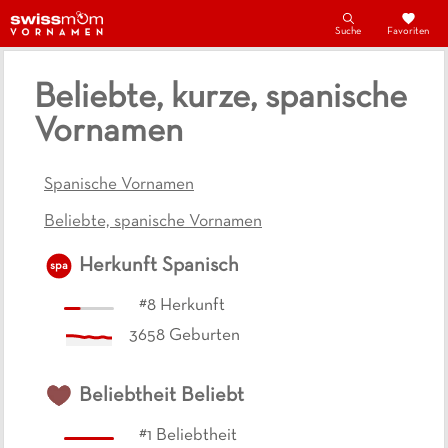
Suche
Favoriten
Beliebte, kurze, spanische
Vornamen
Spanische Vornamen
Beliebte, spanische Vornamen
Herkunft
Spanisch
spa
#
8
Herkunft
3658
Geburten
Beliebtheit
Beliebt
#
1
Beliebtheit