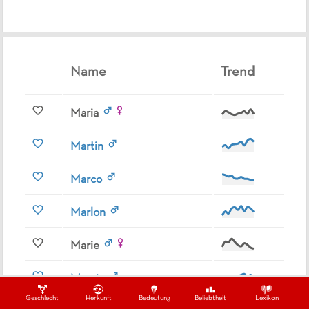
Name
Trend
Maria
Martin
Marco
Marlon
Marie
Marvin
Geschlecht
Herkunft
Bedeutung
Beliebtheit
Lexikon