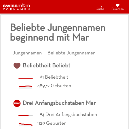
Suche
Favoriten
Beliebte Jungennamen
beginnend mit Mar
Jungennamen
Beliebte Jungennamen
Beliebtheit
Beliebt
#
1
Beliebtheit
48972
Geburten
Drei Anfangsbuchstaben
Mar
mar
#
4
Drei Anfangsbuchstaben
1129
Geburten