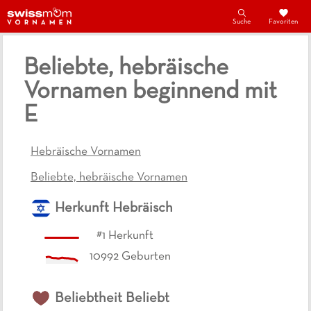
Suche
Favoriten
Beliebte, hebräische
Vornamen beginnend mit
E
Hebräische Vornamen
Beliebte, hebräische Vornamen
Herkunft
Hebräisch
#
1
Herkunft
10992
Geburten
Beliebtheit
Beliebt