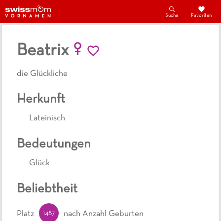
Suche
Favoriten
Beatrix
die Glückliche
Herkunft
Lateinisch
Bedeutungen
Glück
Beliebtheit
1487
Platz
nach Anzahl Geburten