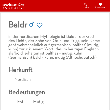
Suche
Favoriten
Baldr
in der nordischen Mythologie ist Baldur der Gott
des Lichts, der Sohn von Odin und Frigg, sein Name
geht wahrscheinlich auf germanisch 'balthaz' (mutig,
kühn) zurück, einem Wort, das im heutigen Englisch
als 'bold' erhalten ist balthaz = mutig, kühn
(Germanisch) bald = kühn, mutig (Althochdeutsch)
Herkunft
Nordisch
Bedeutungen
Licht
Mutig