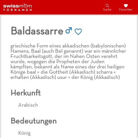
Suche
Favoriten
Baldassarre
griechische Form eines akkadischen (babylonischen)
Namens, Baal (auch Bel genannt) war ein männlicher
Fruchtbarkeitsgott, der im Nahen Osten verehrt
wurde, wogegen die Propheten der Juden
kämpften, bekannt als Name eines der drei heiligen
Könige baal = die Gottheit (Akkadisch) scharra =
erhalten (Akkadisch) usur = der König (Akkadisch)
Herkunft
Arabisch
Bedeutungen
König