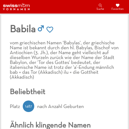
Suche
Favoriten
Babila
vom griechischen Namen 'Babylas', der griechische
Name ist bekannt durch den hl. Babylas, Bischof von
Antiochien (3. Jh.), der Name geht vielleicht auf
dieselben Wurzeln zurück wie der Name der Stadt
Babylon, der 'Tor des Gottes' bedeutet, der
italienische Name ist trotz der 'a'-Endung männlich
bab = das Tor (Akkadisch) ilu = die Gottheit
(Akkadisch)
Beliebtheit
1487
Platz
nach Anzahl Geburten
Ähnlich klingende Namen