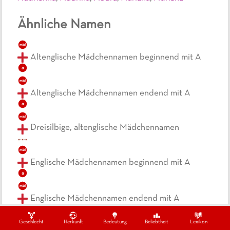
Ähnliche Namen
mäd
Altenglische Mädchennamen beginnend mit A
a
mäd
Altenglische Mädchennamen endend mit A
a
mäd
Dreisilbige, altenglische Mädchennamen
mäd
Englische Mädchennamen beginnend mit A
a
mäd
Englische Mädchennamen endend mit A
a
Geschlecht
Herkunft
Bedeutung
Beliebtheit
Lexikon