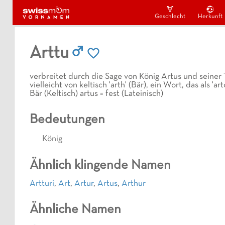
Geschlecht
Herkunft
Arttu
verbreitet durch die Sage von König Artus und seiner T
vielleicht von keltisch 'arth' (Bär), ein Wort, das als 'art
Bär (Keltisch) artus = fest (Lateinisch)
Bedeutungen
König
Ähnlich klingende Namen
Artturi
,
Art
,
Artur
,
Artus
,
Arthur
Ähnliche Namen