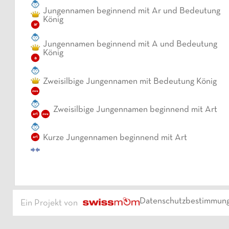
Jungennamen beginnend mit Ar und Bedeutung
König
ar
Jungennamen beginnend mit A und Bedeutung
König
a
Zweisilbige Jungennamen mit Bedeutung König
zwe
Zweisilbige Jungennamen beginnend mit Art
art
zwe
Kurze Jungennamen beginnend mit Art
art
Datenschutzbestimmun
Ein Projekt von