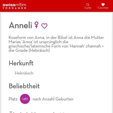
Suche
Favoriten
Anneli
Koseform von Anna, in der Bibel ist Anna die Mutter
Marias 'Anna' ist ursprünglich die
griechische/lateinische Form von 'Hannah' channah =
die Gnade (Hebräisch)
Herkunft
Hebräisch
Beliebtheit
1487
Platz
nach Anzahl Geburten