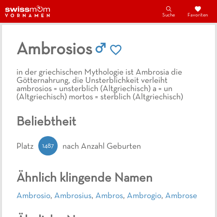
Suche
Favoriten
Ambrosios
in der griechischen Mythologie ist Ambrosia die
Götternahrung, die Unsterblichkeit verleiht
ambrosios = unsterblich (Altgriechisch) a = un
(Altgriechisch) mortos = sterblich (Altgriechisch)
Beliebtheit
1487
Platz
nach Anzahl Geburten
Ähnlich klingende Namen
Ambrosio
,
Ambrosius
,
Ambros
,
Ambrogio
,
Ambrose