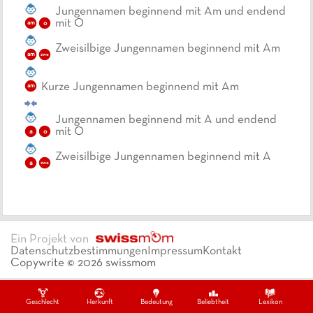
Jungennamen beginnend mit Am und endend
mit O
o
am
Zweisilbige Jungennamen beginnend mit Am
am
zwe
Kurze Jungennamen beginnend mit Am
am
Jungennamen beginnend mit A und endend
mit O
a
o
Zweisilbige Jungennamen beginnend mit A
a
zwe
Ein Projekt von
Datenschutzbestimmungen
Impressum
Kontakt
Copywrite ©
2026
swissmom
Geschlecht
Herkunft
Bedeutung
Beliebtheit
Lexikon