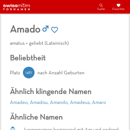
Suche
Favoriten
Amado
amatus = geliebt (Lateinisch)
Beliebtheit
1487
Platz
nach Anzahl Geburten
Ähnlich klingende Namen
Amadeo
,
Amadou
,
Amando
,
Amadeus
,
Amaro
Ähnliche Namen
Jungennamen beginnend mit Am und endend