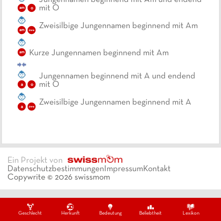
mit O
o
am
Zweisilbige Jungennamen beginnend mit Am
am
zwe
Kurze Jungennamen beginnend mit Am
am
Jungennamen beginnend mit A und endend
mit O
a
o
Zweisilbige Jungennamen beginnend mit A
a
zwe
Ein Projekt von
Datenschutzbestimmungen
Impressum
Kontakt
Copywrite ©
2026
swissmom
Geschlecht
Herkunft
Bedeutung
Beliebtheit
Lexikon