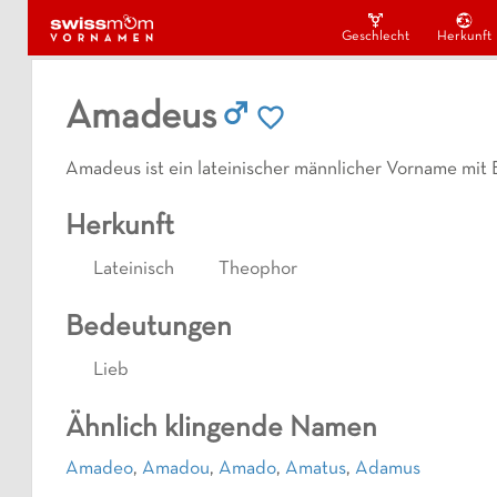
Geschlecht
Herkunft
Amadeus
Amadeus ist ein lateinischer männlicher Vorname mit
Herkunft
Lateinisch
Theophor
Bedeutungen
Lieb
Ähnlich klingende Namen
Amadeo
,
Amadou
,
Amado
,
Amatus
,
Adamus