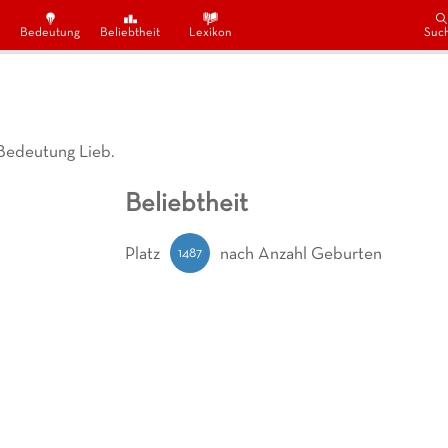
Bedeutung
Beliebtheit
Lexikon
Suc
 Bedeutung Lieb.
Beliebtheit
1487
Platz
nach Anzahl Geburten