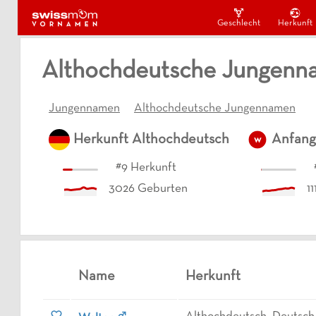
Geschlecht
Herkunft
Althochdeutsche Jungenn
Jungennamen
Althochdeutsche Jungennamen
Herkunft
Althochdeutsch
Anfang
w
#
9
Herkunft
3026
Geburten
11
Name
Herkunft