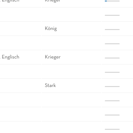
 Englisch
Krieger
König
 Englisch
Krieger
Stark