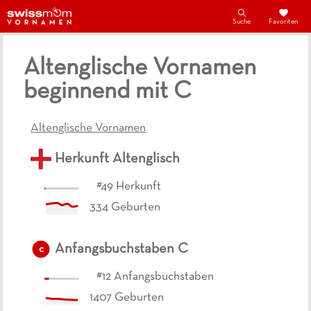
Suche
Favoriten
Altenglische Vornamen
beginnend mit C
Altenglische Vornamen
Herkunft
Altenglisch
#
49
Herkunft
334
Geburten
Anfangsbuchstaben
C
c
#
12
Anfangsbuchstaben
1407
Geburten