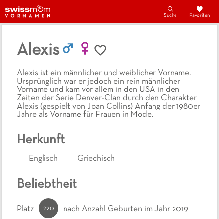
Suche
Favoriten
Alexis
Alexis ist ein männlicher und weiblicher Vorname.
Ursprünglich war er jedoch ein rein männlicher
Vorname und kam vor allem in den USA in den
Zeiten der Serie Denver-Clan durch den Charakter
Alexis (gespielt von Joan Collins) Anfang der 1980er
Jahre als Vorname für Frauen in Mode.
Herkunft
Englisch
Griechisch
Beliebtheit
220
Platz
nach Anzahl Geburten
im Jahr 2019